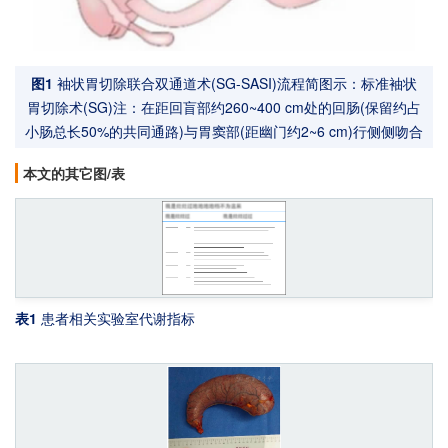
图1
袖状胃切除联合双通道术(SG-SASI)流程简图示：标准袖状
胃切除术(SG)
注：在距回盲部约260~400 cm处的回肠(保留约占
小肠总长50%的共同通路)与胃窦部(距幽门约2~6 cm)行侧侧吻合
本文的其它图/表
表1
患者相关实验室代谢指标