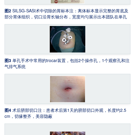
图2
SILSG-SASI术中切除的胃标本
注：离体标本显示完整的胃底及
部分胃体组织，切口沿胃长轴分布，宽度均匀展示出本团队在单孔
腹腔镜受限空间下保持了切线的顺滑度和解剖的完整性
图3
单孔手术中常用的trocar装置，包括2个操作孔，1个观察孔和注
气排气系统
图4
术后脐部切口
注：患者术后第1天的脐部切口外观，长度约2.5
cm，切缘整齐，美容隐蔽